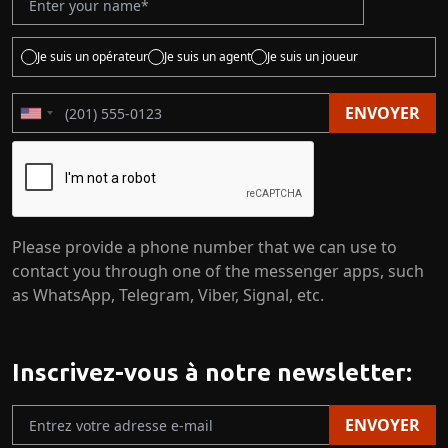
Je suis un opérateur
Je suis un agent
Je suis un joueur
ENVOYER
Please provide a phone number that we can use to
contact you through one of the messenger apps, such
as WhatsApp, Telegram, Viber, Signal, etc.
Inscrivez-vous à notre newsletter:
ENVOYER