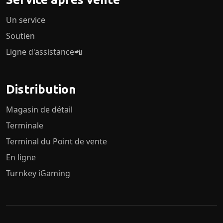
Un service
Soutien
Ligne d'assistance📲
Distribution
Magasin de détail
Terminale
Terminal du Point de vente
En ligne
Turnkey iGaming