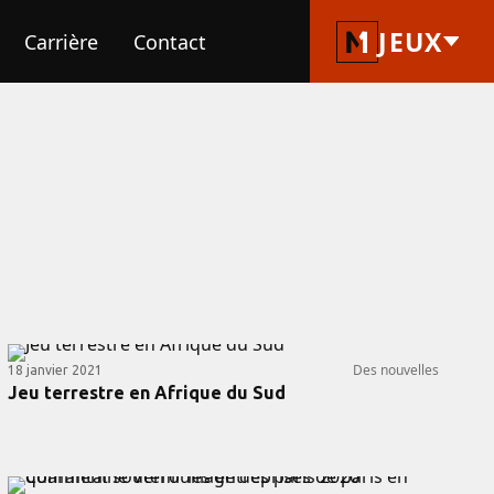
JEUX
Carrière
Contact
Des nouvelles
18 janvier 2021
Jeu terrestre en Afrique du Sud