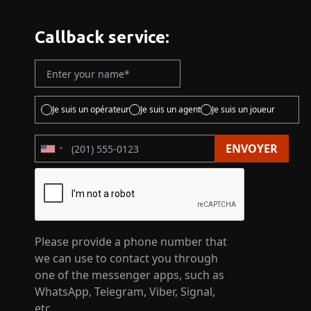
Callback service:
Je suis un opérateur
Je suis un agent
Je suis un joueur
ENVOYER
Please provide a phone number that
we can use to contact you through
one of the messenger apps, such as
WhatsApp, Telegram, Viber, Signal,
etc.