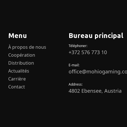
Menu
Bureau principal
Téléphoner:
À propos de nous
+372 576 773 10
Coopération
Distribution
E-mail:
Actualités
office@mohiogaming.c
Carrière
Address:
Contact
4802 Ebensee, Austria