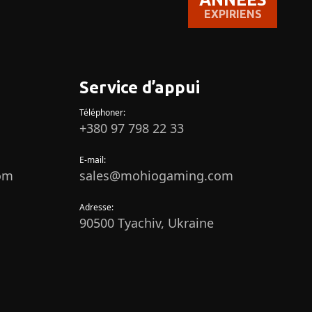
EXPIRIENS
Service d’appui
Téléphoner:
+380 97 798 22 33
E-mail:
om
sales@mohiogaming.com
Adresse:
90500 Tyachiv, Ukraine