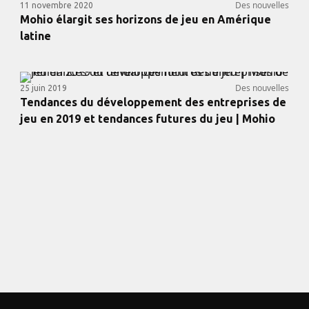
Des nouvelles
11 novembre 2020
Mohio élargit ses horizons de jeu en Amérique
latine
Des nouvelles
25 juin 2019
Tendances du développement des entreprises de
jeu en 2019 et tendances futures du jeu | Mohio