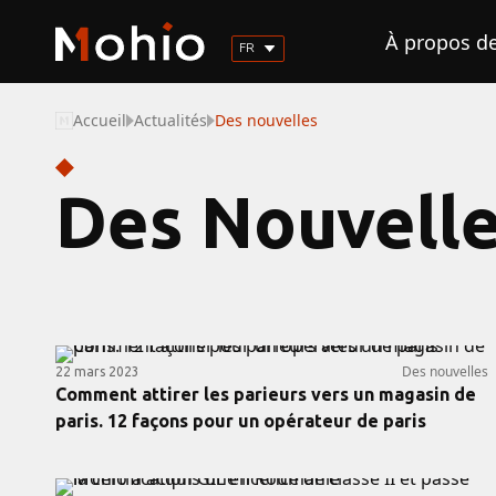
À propos d
FR
EN
ES
Accueil
Actualités
Des nouvelles
Des Nouvell
Des nouvelles
22 mars 2023
Comment attirer les parieurs vers un magasin de
paris. 12 façons pour un opérateur de paris