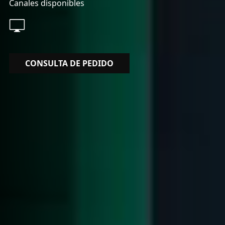
Canales disponibles
CONSULTA DE PEDIDO