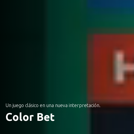
Un juego clásico en una nueva interpretación.
Color Bet