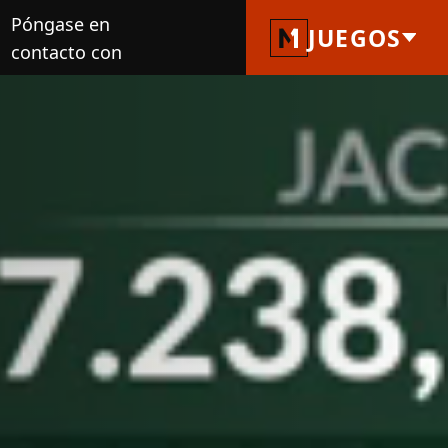
Póngase en
JUEGOS
contacto con