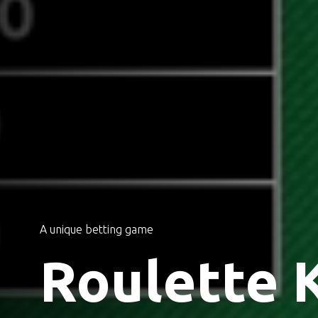
A unique betting game
Roulette 