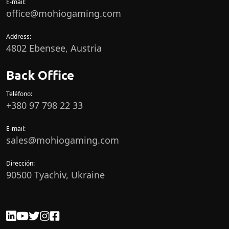
E-mail:
office@mohiogaming.com
Address:
4802 Ebensee, Austria
Back Office
Teléfono:
+380 97 798 22 33
E-mail:
sales@mohiogaming.com
Dirección:
90500 Tyachiv, Ukraine